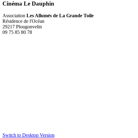
Cinéma Le Dauphin
Association
Les Allumés de La Grande Toile‎
Résidence de l'Océan
29217 Plougonvelin
09 75 85 80 78
Switch to Desktop Version